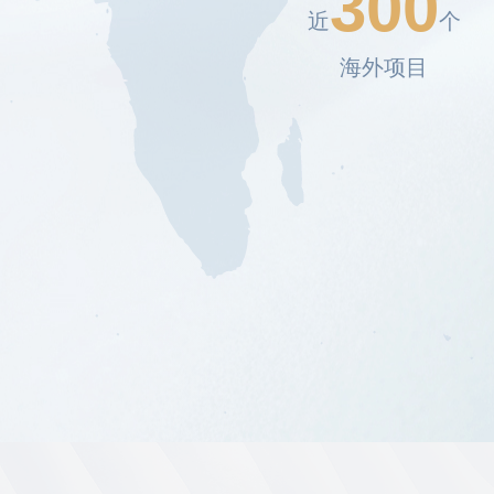
300
近
个
海外项目